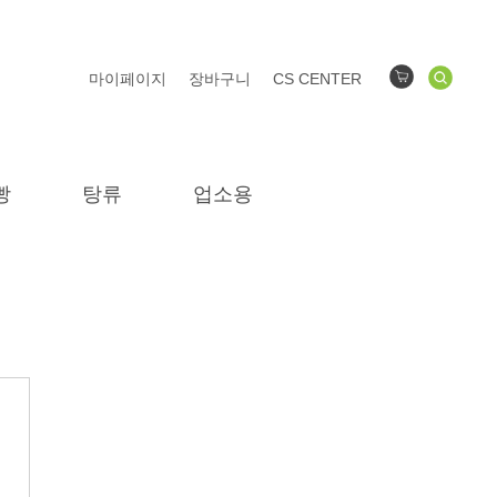
마이페이지
장바구니
CS CENTER
빵
탕류
업소용