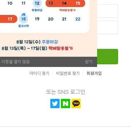
아이디 저장
로그인
 이창을 열지 않음
닫기
|
|
아이디 찾기
비밀번호 찾기
회원가입
또는 SNS 로그인