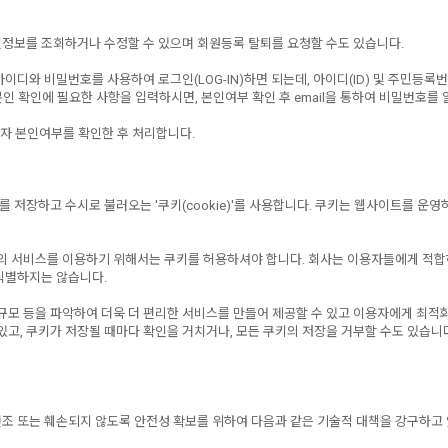
정보를 조회하거나 수정할 수 있으며 회원등록 탈퇴를 요청할 수도 있습니다.
와 비밀번호를 사용하여 로그인(LOG-IN)하면 되는데, 아이디(ID) 및 주민등록번
인 확인에 필요한 사항을 입력하시면, 본인여부 확인 후 email을 통하여 비밀번호를 
자 본인여부를 확인한 후 처리합니다.
장하고 수시로 불러오는 '쿠키(cookie)'를 사용합니다. 쿠키는 웹사이트를 운영
) 등의 서비스를 이용하기 위해서는 쿠키를 허용하셔야 합니다. 회사는 이용자들에게 적
식별하지는 않습니다.
규모 등을 파악하여 더욱 더 편리한 서비스를 만들어 제공할 수 있고 이용자에게 최적
고, 쿠키가 저장될 때마다 확인을 거치거나, 모든 쿠키의 저장을 거부할 수도 있습니다
변조 또는 훼손되지 않도록 안전성 확보를 위하여 다음과 같은 기술적 대책을 강구하고