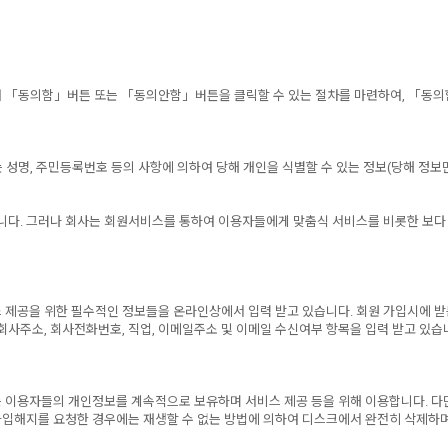
 「동의함」버튼 또는 「동의안함」버튼을 클릭할 수 있는 절차를 마련하여, 「동의
 성명, 주민등록번호 등의 사항에 의하여 당해 개인을 식별할 수 있는 정보(당해 정
니다. 그러나 회사는 회원서비스를 통하여 이용자들에게 맞춤식 서비스를 비롯한 보다
제공을 위한 필수적인 정보들을 온라인상에서 입력 받고 있습니다. 회원 가입시에 받는 
사주소, 회사전화번호, 직업, 이메일주소 및 이메일 수신여부 항목을 입력 받고 있습
용자들의 개인정보를 계속적으로 보유하며 서비스 제공 등을 위해 이용합니다. 다만, 아
 가입해지를 요청한 경우에는 재생할 수 없는 방법에 의하여 디스크에서 완전히 삭제하