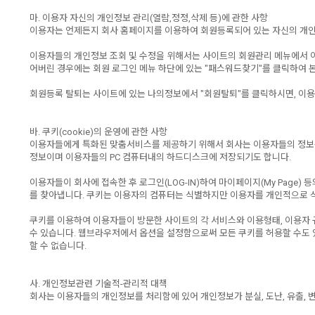
마. 이용자 자신의 개인정보 관리(열람,정정,삭제 등)에 관한 사항
이용자는 언제든지 회사 홈페이지를 이용하여 회원등록되어 있는 자신의 개인
이용자들의 개인정보 조회 및 수정을 위해서는 사이트의 회원관리 메뉴에서 아이디
어버린 경우에는 회원 로그인 메뉴 하단에 있는 "패스워드찾기"를 클릭하여 본
회원등록 탈퇴는 사이트에 있는 나의정보에서 "회원탈퇴"를 클릭하시면, 이용
바. 쿠키(cookie)의 운영에 관한 사항
이용자들에게 특화된 맞춤서비스를 제공하기 위해서 회사는 이용자들의 정보를 저
정보이며 이용자들의 PC 컴퓨터내의 하드디스크에 저장되기도 합니다.
이용자들이 회사에 접속한 후 로그인(LOG-IN)하여 마이페이지(My Page
를 찾아냅니다. 쿠키는 이용자의 컴퓨터는 식별하지만 이용자를 개인적으로 
쿠키를 이용하여 이용자들이 방문한 사이트의 각 서비스와 이용형태, 이용자 
수 있습니다. 웹브라우저에서 옵션을 설정함으로써 모든 쿠키를 허용할 수도 있
할 수 없습니다.
사. 개인정보관련 기술적-관리적 대책
회사는 이용자들의 개인정보를 처리함에 있어 개인정보가 분실, 도난, 유출, 